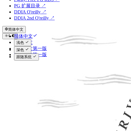
PG 扩展目录 ↗
DDIA O'reilly ↗
DDIA 2nd O'reilly ↗
简体中文
简体中文
繁体中文
浅色
简体中文第一版
深色
繁体中文第一版
跟随系统