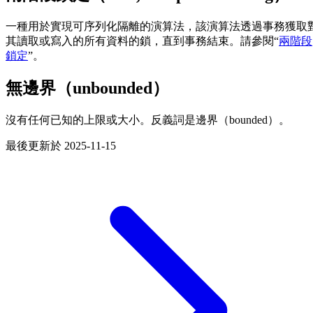
一種用於實現可序列化隔離的演算法，該演算法透過事務獲取
其讀取或寫入的所有資料的鎖，直到事務結束。請參閱“
兩階段
鎖定
”。
無邊界（unbounded）
沒有任何已知的上限或大小。反義詞是邊界（bounded）。
最後更新於
2025-11-15