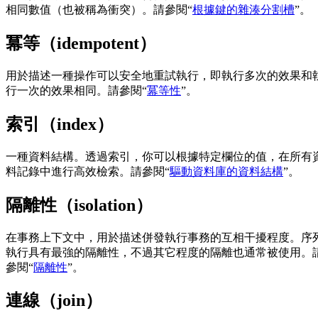
相同數值（也被稱為衝突）。請參閱“
根據鍵的雜湊分割槽
”。
冪等（idempotent）
用於描述一種操作可以安全地重試執行，即執行多次的效果和
行一次的效果相同。請參閱“
冪等性
”。
索引（index）
一種資料結構。透過索引，你可以根據特定欄位的值，在所有
料記錄中進行高效檢索。請參閱“
驅動資料庫的資料結構
”。
隔離性（isolation）
在事務上下文中，用於描述併發執行事務的互相干擾程度。序
執行具有最強的隔離性，不過其它程度的隔離也通常被使用。
參閱“
隔離性
”。
連線（join）