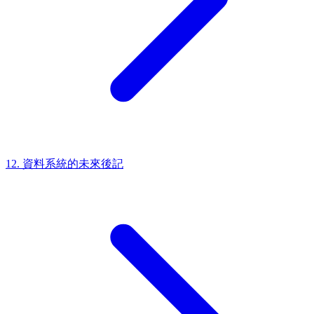
12. 資料系統的未來
後記