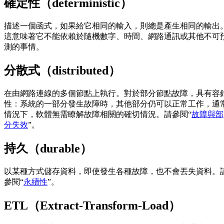
確定性（deterministic）
描述一個函式，如果給它相同的輸入，則總是產生相同的輸出
這意味著它不能依賴於隨機數字、時間、網路通訊或其他不可
測的事情。
分散式（distributed）
在由網路連線的多個節點上執行。對於部分節點故障，具有容
性：系統的一部分發生故障時，其他部分仍可以正常工作，通
情況下，軟體無需瞭解故障相關的確切情況。請參閱“
故障與部
分失效
”。
持久（durable）
以某種方式儲存資料，即使發生各種故障，也不會丟失資料。
參閱“
永續性
”。
ETL（Extract-Transform-Load）