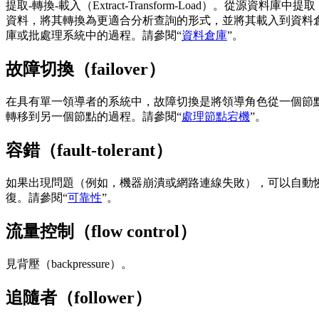
提取-轉換-載入（Extract-Transform-Load）。從源資料庫中提取
資料，將其轉換為更適合分析查詢的形式，並將其載入到資料
庫或批處理系統中的過程。請參閱“
資料倉庫
”。
故障切換（failover）
在具有單一領導者的系統中，故障切換是將領導角色從一個節
轉移到另一個節點的過程。請參閱“
處理節點宕機
”。
容錯（fault-tolerant）
如果出現問題（例如，機器崩潰或網路連線失敗），可以自動
復。請參閱“
可靠性
”。
流量控制（flow control）
見背壓（backpressure）。
追隨者（follower）