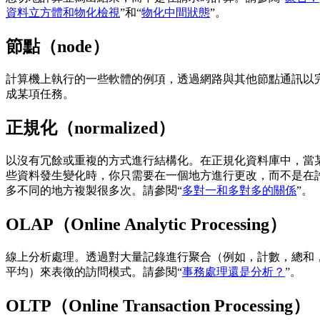
資料立方體和物化檢視
”和“
物化中間狀態
”。
節點（node）
計算機上執行的一些軟體的例項，透過網路與其他節點通訊以
成某項任務。
正規化（normalized）
以沒有冗餘或重複的方式進行結構化。在正規化資料庫中，當
些資料發生變化時，你只需要在一個地方進行更改，而不是在
多不同的地方複製很多次。請參閱“
多對一和多對多的關係
”。
OLAP（Online Analytic Processing）
線上分析處理。透過對大量記錄進行聚合（例如，計數，總和
平均）來表徵的訪問模式。請參閱“
事務處理還是分析？
”。
OLTP（Online Transaction Processing）