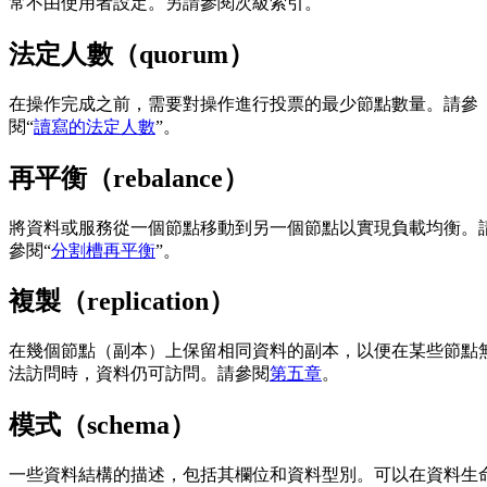
常不由使用者設定。另請參閱次級索引。
法定人數（quorum）
在操作完成之前，需要對操作進行投票的最少節點數量。請參
閱“
讀寫的法定人數
”。
再平衡（rebalance）
將資料或服務從一個節點移動到另一個節點以實現負載均衡。
參閱“
分割槽再平衡
”。
複製（replication）
在幾個節點（副本）上保留相同資料的副本，以便在某些節點
法訪問時，資料仍可訪問。請參閱
第五章
。
模式（schema）
一些資料結構的描述，包括其欄位和資料型別。可以在資料生