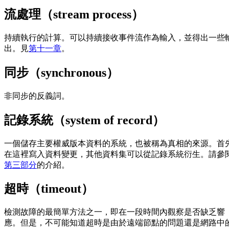
流處理（stream process）
持續執行的計算。可以持續接收事件流作為輸入，並得出一些
出。見
第十一章
。
同步（synchronous）
非同步的反義詞。
記錄系統（system of record）
一個儲存主要權威版本資料的系統，也被稱為真相的來源。首
在這裡寫入資料變更，其他資料集可以從記錄系統衍生。請參
第三部分
的介紹。
超時（timeout）
檢測故障的最簡單方法之一，即在一段時間內觀察是否缺乏響
應。但是，不可能知道超時是由於遠端節點的問題還是網路中