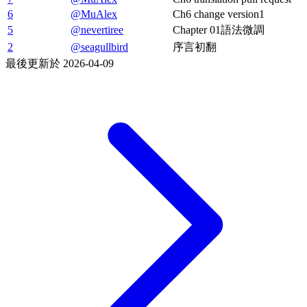
6
@MuAlex
Ch6 change version1
5
@nevertiree
Chapter 01語法微調
2
@seagullbird
序言初翻
最後更新於
2026-04-09