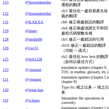
133
@fuxuemingzhu
通順的翻譯
ch3: 最佳化一處容易產生歧
132
@fuxuemingzhu
義的翻譯
131
@KAKXA
ch6: 修正兩處錯誤的翻譯
ch4: 修正兩處強調文字和四
129
@anaer
處程式碼變數名稱
128
@meilin96
ch5: 修正一處錯誤的引用
ch10: 修正一處錯誤的翻譯
126
@cwr31
（功能 -> 函式）
ch2: 最佳化 how best 的翻譯
125
@dch1228
（如何以最佳方式）
translation updates (chapter 9,
123
@yingang
TOC in readme, glossary, etc.)
translation updates (chapter 5 t
121
@yingang
chapter 8)
Typo fix: 呲之以鼻 -> 嗤之以
120
@jiong-han
鼻
Streamline file operations in
119
@cclauss
convert()
translation updates (chapter 2 t