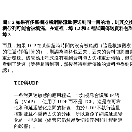
圖 8-2 如果有多臺機器將網路流量傳送到同一目的地，則其交
機佇列可能會被填滿。在這裡，埠 1,2 和 4 都試圖傳送資料包
埠 3
而且，如果 TCP 在某個超時時間內沒有被確認（這是根據觀察
的往返時間計算的），則認為資料包丟失，丟失的資料包將自
重新發送。儘管應用程式沒有看到資料包丟失和重新傳輸，但
看到了延遲（等待超時到期，然後等待重新傳輸的資料包得到
認）。
TCP與UDP
一些對延遲敏感的應用程式，比如視訊會議和 IP 語
音（VoIP），使用了 UDP 而不是 TCP。這是在可靠
性和和延遲變化之間的折衷：由於 UDP 不執行流量
控制並且不重傳丟失的分組，所以避免了網路延遲變
化的一些原因（儘管它仍然易受切換佇列和排程延遲
的影響）。