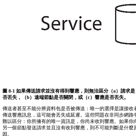
圖 8-1 如果傳送請求並沒有得到響應，則無法區分（a）請求是
否丟失，（b）遠端節點是否關閉，或（c）響應是否丟失。
傳送者甚至不能分辨資料包是否被傳送：唯一的選擇是讓接收
傳送響應訊息，這可能會丟失或延遲。這些問題在非同步網路
難以區分：你所擁有的唯一資訊是，你尚未收到響應。如果你
另一個節點發送請求並且沒有收到響應，則不可能判斷是什麼
因。