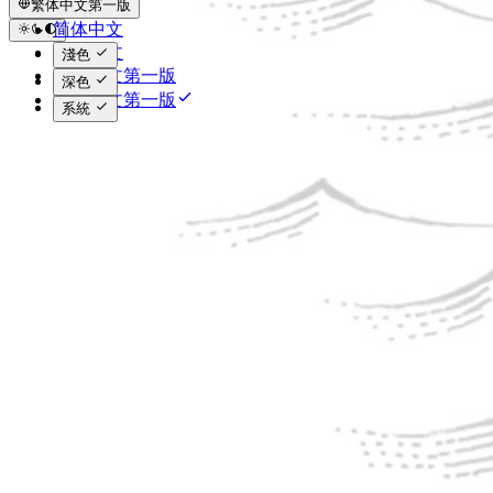
繁体中文第一版
简体中文
繁体中文
淺色
简体中文第一版
深色
繁体中文第一版
系統