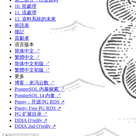
10. 批處理
11. 流處理
12. 資料系統的未來
術語表
後記
貢獻者
语言版本
简体中文 ↗
繁體中文 ↗
简体中文初版 ↗
繁體中文初版 ↗
更多
博客：老冯云数 ↗
PostgreSQL 内幕探索 ↗
PostgreSQL 14 内参 ↗
Pigsty：开源 PG RDS ↗
Pigsty: Free PG RDS ↗
PG 扩展目录 ↗
DDIA O'reilly ↗
DDIA 2nd O'reilly ↗