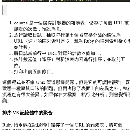
是一個儲存計數器的雜湊表，儲存了每個 URL 被
counts
瀏覽的次數，預設為 0。
逐行讀取日誌，抽取每行第七個被空格分隔的欄位為
URL（這裡的陣列索引是 6，因為 Ruby 的陣列索引從 0 
始計數）
將日誌當前行中 URL 對應的計數器值加一。
按計數器值（降序）對雜湊表內容進行排序，並取前五
位。
打印出前五個條目。
這個程式並不像 Unix 管道那樣簡潔，但是它的可讀性很強，喜
歡哪一種屬於口味的問題。但兩者除了表面上的差異之外，執
流程也有很大差異，如果你在大檔案上執行此分析，則會變得
顯。
排序 VS 記憶體中的聚合
Ruby 指令碼在記憶體中儲存了一個 URL 的雜湊表，將每個