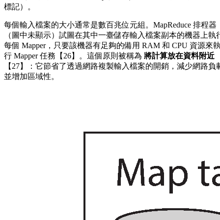
標記）。
每個輸入檔案的大小通常是數百兆位元組。MapReduce 排程器
（圖中未顯示）試圖在其中一臺儲存輸入檔案副本的機器上執
每個 Mapper，只要該機器有足夠的備用 RAM 和 CPU 資源來
行 Mapper 任務【26】。這個原則被稱為
將計算放在資料附近
【27】：它節省了透過網路複製輸入檔案的開銷，減少網路負
並增加區域性。