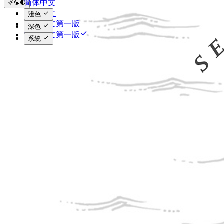
简体中文
繁体中文
淺色
简体中文第一版
深色
繁体中文第一版
系統