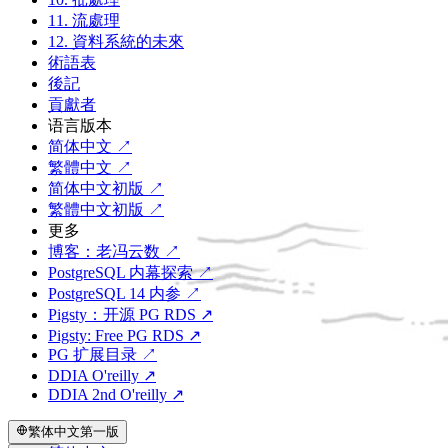
11. 流處理
12. 資料系統的未來
術語表
後記
貢獻者
语言版本
简体中文 ↗
繁體中文 ↗
简体中文初版 ↗
繁體中文初版 ↗
更多
博客：老冯云数 ↗
PostgreSQL 内幕探索 ↗
PostgreSQL 14 内参 ↗
Pigsty：开源 PG RDS ↗
Pigsty: Free PG RDS ↗
PG 扩展目录 ↗
DDIA O'reilly ↗
DDIA 2nd O'reilly ↗
繁体中文第一版