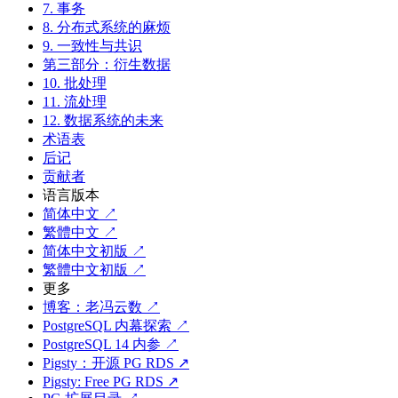
7. 事务
8. 分布式系统的麻烦
9. 一致性与共识
第三部分：衍生数据
10. 批处理
11. 流处理
12. 数据系统的未来
术语表
后记
贡献者
语言版本
简体中文 ↗
繁體中文 ↗
简体中文初版 ↗
繁體中文初版 ↗
更多
博客：老冯云数 ↗
PostgreSQL 内幕探索 ↗
PostgreSQL 14 内参 ↗
Pigsty：开源 PG RDS ↗
Pigsty: Free PG RDS ↗