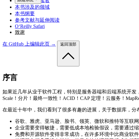
本书的目标读者
本书涉及的领域
本书纲要
参考文献与延伸阅读
O‘Reilly Safari
致谢
在 GitHub 上编辑此页 →
返回顶部
序言
如果近几年从业于软件工程，特别是服务器端和后端系统开发，那
Scale！分片！最终一致性！ACID！CAP 定理！云服务！MapR
在最近十年中，我们看到了很多有趣的进展，关于数据库，分
谷歌、雅虎、亚马逊、脸书、领英、微软和推特等互联网
企业需要变得敏捷，需要低成本地检验假设，需要通过缩
免费和开源软件变得非常成功，在许多环境中比商业软件