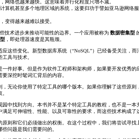
，网络也越来越快。这意味着并行化程度只增不减。
计算机甚至多个地理区域的系统，这要归功于譬如亚马逊网络服
，变得越来越难以接受。
些技术进步来推动可能性的边界。一个应用被称为
数据密集型
型
，即处理器速度是其瓶颈。
应这些变化。新型数据库系统（“NoSQL”）已经备受关注，
些工具与技术。
是一件好事。但是作为软件工程师和架构师，如果要开发优秀的
需要深挖时髦词汇背后的内容。
则，无论你使用了特定工具的哪个版本。如果你理解了这些原则
衷。
观园中找到方向。本书并不是某个特定工具的教程，也不是一本
中满足可伸缩性、性能、以及可靠性的要求，而这些技术构成了
的原则和它们必须做出的权衡。在这个过程中，我们将尝试寻找
哪些问题是我们需要问的。