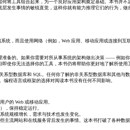
如何将工具组合起来，为一个良好应用架构奠定基础。本书并不
底层发生事情的敏锐直觉，这样你就有能力推理它们的行为，做
端系统，而且使用网络（例如，Web 应用、移动应用或连接到
准备的。如果你需要对所从事系统的架构做出决策 —— 例如
但即使你无法选择你的工具，本书仍将帮助你更好地了解所使用
悉关系型数据库和 SQL。任何你了解的非关系型数据库和其他
帮助的。编程语言或框架的选择对阅读本书没有任何不同影响。
户的 Web 或移动应用。
），保持稳定运行。
系统规模增长，需求与技术也发生变化。
些主流网站和在线服务背后发生的事情。这本书打破了各种数据