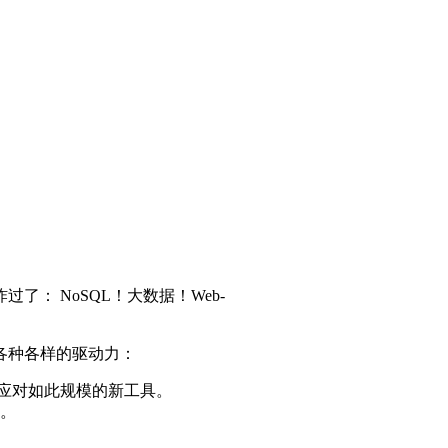
 NoSQL！大数据！Web-
各种各样的驱动力：
效应对如此规模的新工具。
。