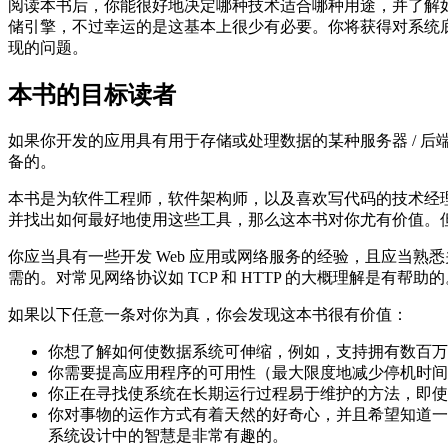
阅读本书后，你能很好地决定哪种技术适合哪种用途，并了解
储引擎，不过幸运的是这基本上很少有必要。你将获得对系统
现的问题。
本书的目标读者
如果你开发的应用具有用于存储或处理数据的某种服务器 / 后
备的。
本书是为软件工程师，软件架构师，以及喜欢写代码的技术经理
并找出如何最好地使用这些工具，那么这本书对你尤有价值。
你应当具有一些开发 Web 应用或网络服务的经验，且应当熟
需的。对常见网络协议如 TCP 和 HTTP 的大概理解是有
如果以下任意一条对你为真，你会发现这本书很有价值：
你想了解如何使数据系统可伸缩，例如，支持拥有数百万用
你需要提高应用程序的可用性（最大限度地减少停机时间
你正在寻找使系统在长期运行过程易于维护的方法，即使
你对事物的运作方式有着天然的好奇心，并且希望知道一
系统设计中的智慧是非常有趣的。