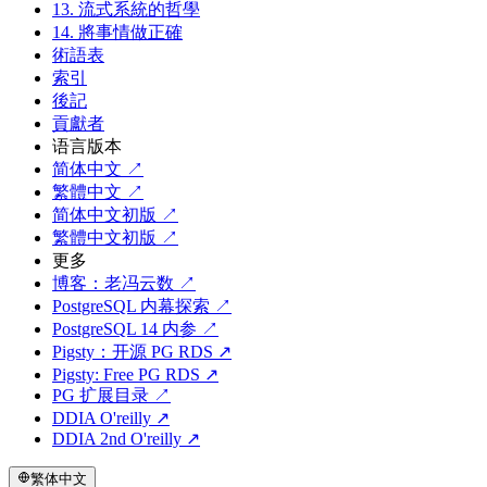
13. 流式系統的哲學
14. 將事情做正確
術語表
索引
後記
貢獻者
语言版本
简体中文 ↗
繁體中文 ↗
简体中文初版 ↗
繁體中文初版 ↗
更多
博客：老冯云数 ↗
PostgreSQL 内幕探索 ↗
PostgreSQL 14 内参 ↗
Pigsty：开源 PG RDS ↗
Pigsty: Free PG RDS ↗
PG 扩展目录 ↗
DDIA O'reilly ↗
DDIA 2nd O'reilly ↗
繁体中文