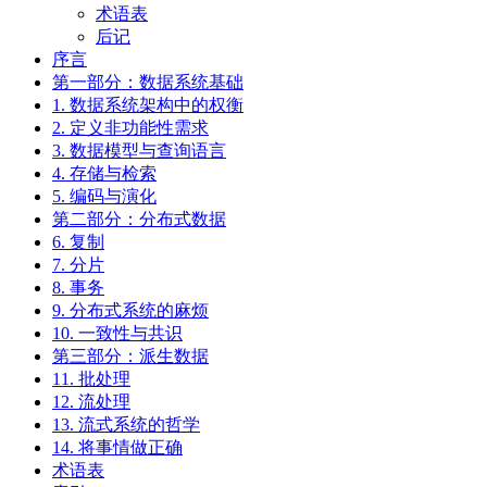
术语表
后记
序言
第一部分：数据系统基础
1. 数据系统架构中的权衡
2. 定义非功能性需求
3. 数据模型与查询语言
4. 存储与检索
5. 编码与演化
第二部分：分布式数据
6. 复制
7. 分片
8. 事务
9. 分布式系统的麻烦
10. 一致性与共识
第三部分：派生数据
11. 批处理
12. 流处理
13. 流式系统的哲学
14. 将事情做正确
术语表