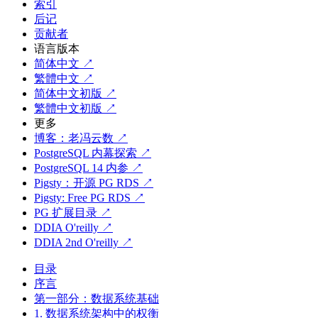
索引
后记
贡献者
语言版本
简体中文 ↗
繁體中文 ↗
简体中文初版 ↗
繁體中文初版 ↗
更多
博客：老冯云数 ↗
PostgreSQL 内幕探索 ↗
PostgreSQL 14 内参 ↗
Pigsty：开源 PG RDS ↗
Pigsty: Free PG RDS ↗
PG 扩展目录 ↗
DDIA O'reilly ↗
DDIA 2nd O'reilly ↗
目录
序言
第一部分：数据系统基础
1. 数据系统架构中的权衡