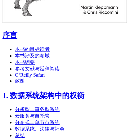
序言
本书的目标读者
本书涉及的领域
本书纲要
参考文献与延伸阅读
O‘Reilly Safari
致谢
1. 数据系统架构中的权衡
分析型与事务型系统
云服务与自托管
分布式与单节点系统
数据系统、法律与社会
总结